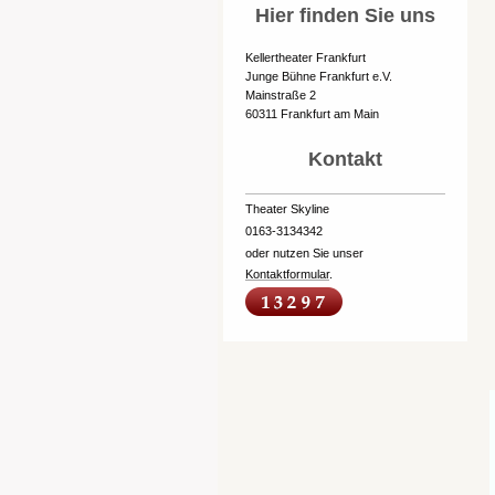
Hier finden Sie uns
Kellertheater Frankfurt
Junge Bühne Frankfurt e.V.
Mainstraße 2
60311 Frankfurt am Main
Kontakt
Theater Skyline
0163-3134342
oder nutzen Sie unser
Kontaktformular
.