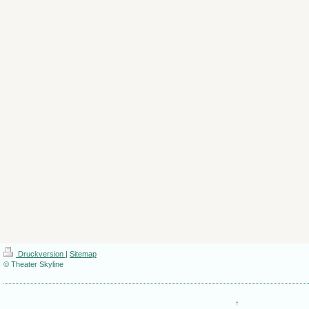
Druckversion
|
Sitemap
© Theater Skyline
↑