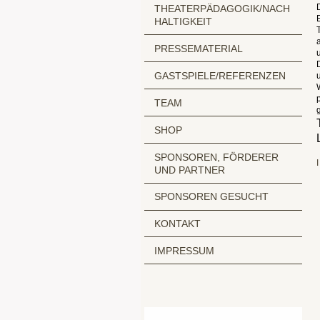
THEATERPÄDAGOGIK/NACH
HALTIGKEIT
PRESSEMATERIAL
GASTSPIELE/REFERENZEN
TEAM
SHOP
SPONSOREN, FÖRDERER
I
UND PARTNER
SPONSOREN GESUCHT
KONTAKT
IMPRESSUM