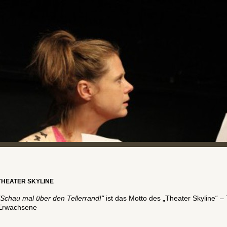
THEATER SKYLINE
"Schau mal über den Tellerrand!"
ist das Motto des „Theater Skyline“ –
Erwachsene